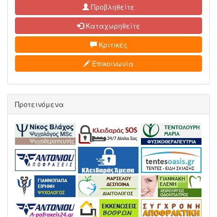
Προβληθείτε
Καταχωρηθείτε
Κριτικές
Επικοινωνία
Προτεινόμενα