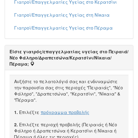
Γιατροί/Επαγγελματίες Υγείας στο Κερατσίνι
Γιατροί/Επαγγελματίες Υγείας στη Νίκαια
Γιατροί/Επαγγελματίες Υγείας στο Πέραμα
Είστε γιατρός/επαγγελματίας υγείας στο Πειραιά/
Νέο Φάληρο/Δραπετσώνα/Κερατσίνι/Νίκαια/
Πέραμα;
Αυξήστε το πελατολόγιό σας και ενδυναμώστε
την παρουσία σας στις περιοχές "Πειραιάς", "Νέο
Φάληρο", "Δραπετσώνα", "Κερατσίνι", "Νίκαια" &
"Πέραμα".
1.
Επιλέξτε
πρόγραμμα προβολής
2.
Επιλέξτε περιοχή προβολής (Πειραιάς ή Νέο
Φάληρο ή Δραπετσώνα ή Κερατσίνι ή Νίκαια ή
Πέραμα ή όλες τις περιοχές)