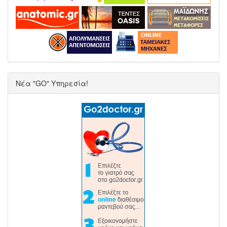
Νέα "GO" Υπηρεσία!