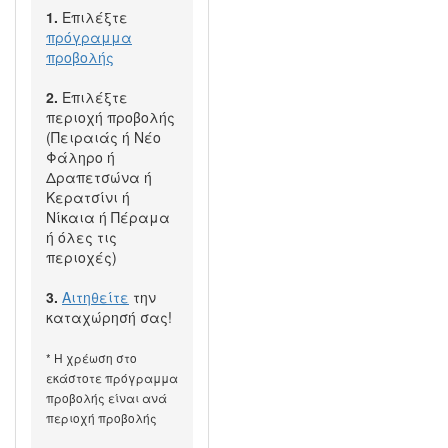
1.
Επιλέξτε
πρόγραμμα
προβολής
2.
Επιλέξτε
περιοχή προβολής
(Πειραιάς ή Νέο
Φάληρο ή
Δραπετσώνα ή
Κερατσίνι ή
Νίκαια ή Πέραμα
ή όλες τις
περιοχές)
3.
Αιτηθείτε
την
καταχώρησή σας!
* Η χρέωση στο
εκάστοτε πρόγραμμα
προβολής είναι ανά
περιοχή προβολής