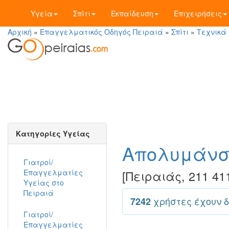
Υγεία
Σπίτι
Εκπαίδευση
Επιχειρήσεις
Αρχική
»
Επαγγελματικός Οδηγός Πειραιά
»
Σπίτι
»
Τεχνικά
Κατηγορίες Υγείας
Απολυμάνσ
Γιατροί/
Επαγγελματίες
[
Πειραιάς, 211 411
Υγείας στο
Πειραιά
χρήστες έχουν δ
7242
Γιατροί/
Επαγγελματίες