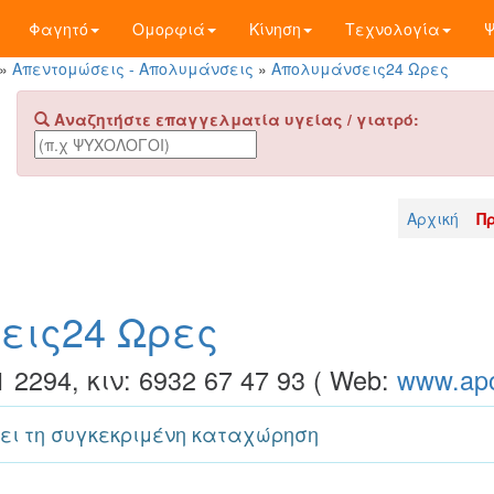
Φαγητό
Ομορφιά
Κίνηση
Τεχνολογία
»
Απεντομώσεις - Απολυμάνσεις
»
Απολυμάνσεις24 Ωρες
Αναζητήστε επαγγελματία υγείας / γιατρό:
Αρχική
Π
εις24 Ωρες
 2294, κιν: 6932 67 47 93 ( Web:
www.apo
ει τη συγκεκριμένη καταχώρηση