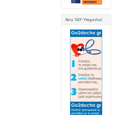
Νέα "GO" Υπηρεσία!