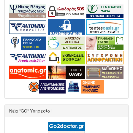
Νέα "GO" Υπηρεσία!