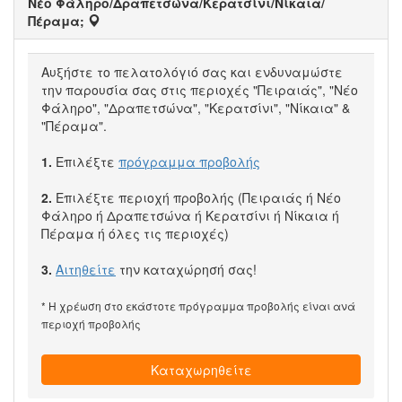
Νέο Φάληρο/Δραπετσώνα/Κερατσίνι/Νίκαια/
Πέραμα;
Αυξήστε το πελατολόγιό σας και ενδυναμώστε
την παρουσία σας στις περιοχές "Πειραιάς", "Νέο
Φάληρο", "Δραπετσώνα", "Κερατσίνι", "Νίκαια" &
"Πέραμα".
1.
Επιλέξτε
πρόγραμμα προβολής
2.
Επιλέξτε περιοχή προβολής (Πειραιάς ή Νέο
Φάληρο ή Δραπετσώνα ή Κερατσίνι ή Νίκαια ή
Πέραμα ή όλες τις περιοχές)
3.
Αιτηθείτε
την καταχώρησή σας!
* Η χρέωση στο εκάστοτε πρόγραμμα προβολής είναι ανά
περιοχή προβολής
Καταχωρηθείτε